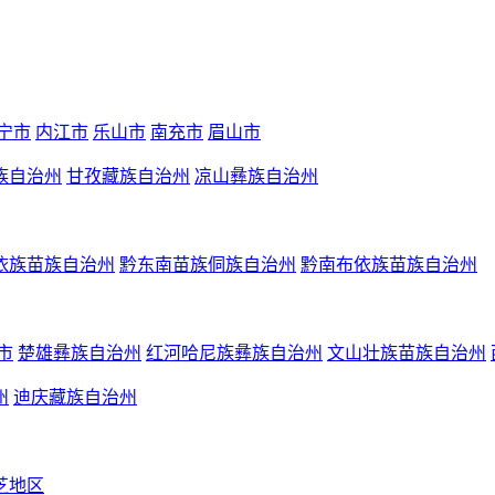
宁市
内江市
乐山市
南充市
眉山市
族自治州
甘孜藏族自治州
凉山彝族自治州
依族苗族自治州
黔东南苗族侗族自治州
黔南布依族苗族自治州
市
楚雄彝族自治州
红河哈尼族彝族自治州
文山壮族苗族自治州
州
迪庆藏族自治州
芝地区