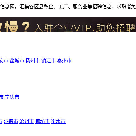
人才招聘信息网，汇集各区县私企、工厂、服务业等招聘信息，求职
安市
盐城市
扬州市
镇江市
泰州市
市
宁德市
市
承德市
沧州市
廊坊市
衡水市