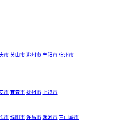
庆市
黄山市
滁州市
阜阳市
宿州市
安市
宜春市
抚州市
上饶市
作市
濮阳市
许昌市
漯河市
三门峡市