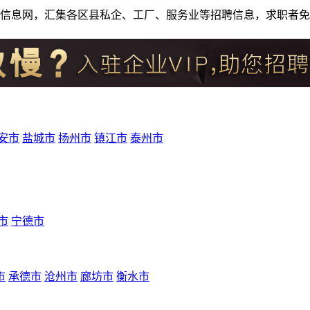
人才招聘信息网，汇集各区县私企、工厂、服务业等招聘信息，求职
安市
盐城市
扬州市
镇江市
泰州市
市
宁德市
市
承德市
沧州市
廊坊市
衡水市