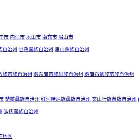
宁市
内江市
乐山市
南充市
眉山市
族自治州
甘孜藏族自治州
凉山彝族自治州
依族苗族自治州
黔东南苗族侗族自治州
黔南布依族苗族自治州
市
楚雄彝族自治州
红河哈尼族彝族自治州
文山壮族苗族自治州
州
迪庆藏族自治州
芝地区