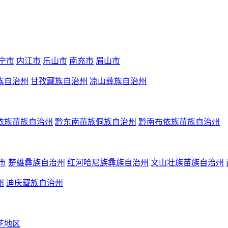
宁市
内江市
乐山市
南充市
眉山市
族自治州
甘孜藏族自治州
凉山彝族自治州
依族苗族自治州
黔东南苗族侗族自治州
黔南布依族苗族自治州
市
楚雄彝族自治州
红河哈尼族彝族自治州
文山壮族苗族自治州
州
迪庆藏族自治州
芝地区