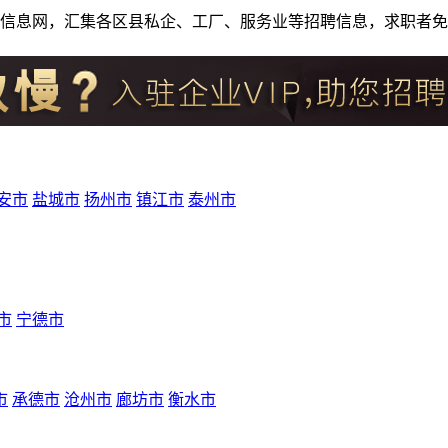
人才招聘信息网，汇集各区县私企、工厂、服务业等招聘信息，求职
安市
盐城市
扬州市
镇江市
泰州市
市
宁德市
市
承德市
沧州市
廊坊市
衡水市