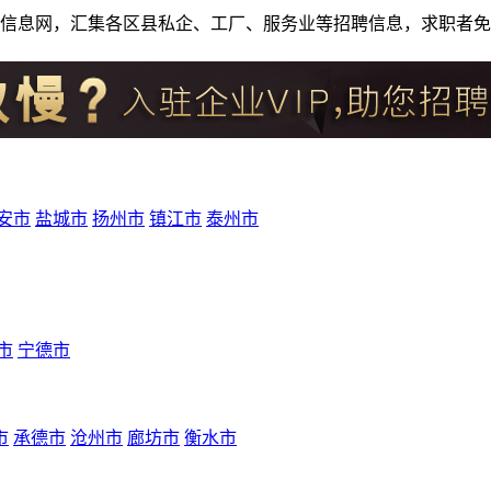
人才招聘信息网，汇集各区县私企、工厂、服务业等招聘信息，求职
安市
盐城市
扬州市
镇江市
泰州市
市
宁德市
市
承德市
沧州市
廊坊市
衡水市