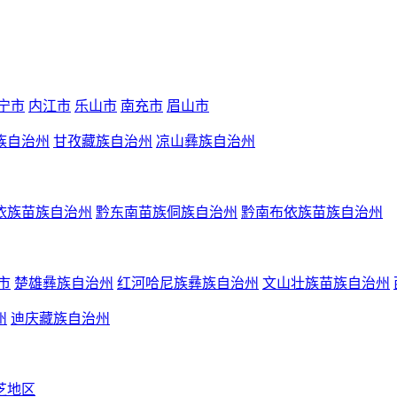
宁市
内江市
乐山市
南充市
眉山市
族自治州
甘孜藏族自治州
凉山彝族自治州
依族苗族自治州
黔东南苗族侗族自治州
黔南布依族苗族自治州
市
楚雄彝族自治州
红河哈尼族彝族自治州
文山壮族苗族自治州
州
迪庆藏族自治州
芝地区