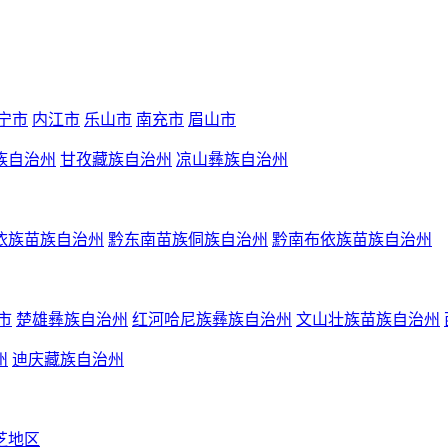
宁市
内江市
乐山市
南充市
眉山市
族自治州
甘孜藏族自治州
凉山彝族自治州
依族苗族自治州
黔东南苗族侗族自治州
黔南布依族苗族自治州
市
楚雄彝族自治州
红河哈尼族彝族自治州
文山壮族苗族自治州
州
迪庆藏族自治州
芝地区